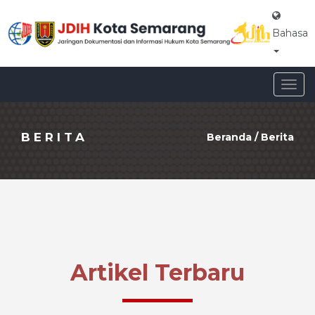
Bahasa
Togg
navig
BERITA
Beranda
/
Berita
Artikel Terbaru