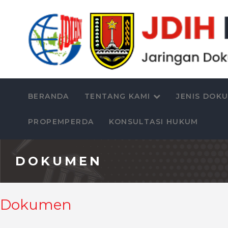
BERANDA
TENTANG KAMI
JENIS DOK
PROPEMPERDA
KONSULTASI HUKUM
DOKUMEN
Dokumen