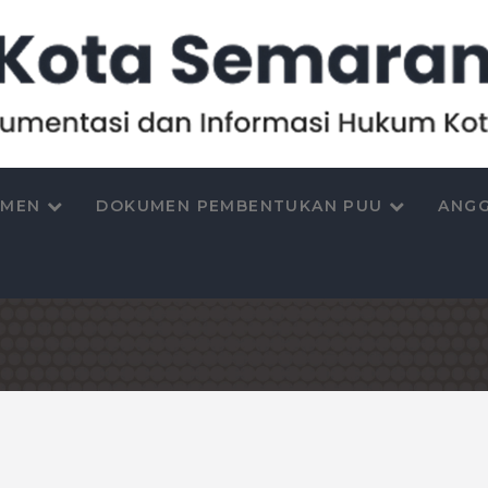
UMEN
DOKUMEN PEMBENTUKAN PUU
ANGG