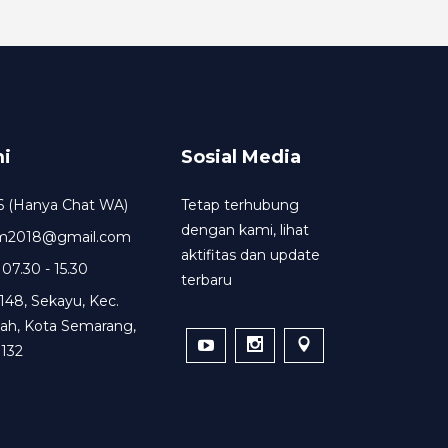
i
Sosial Media
6 (Hanya Chat WA)
Tetap terhubung
dengan kami, lihat
um2018@gmail.com
aktifitas dan update
 07.30 - 15.30
terbaru
148, Sekayu, Kec.
ah, Kota Semarang,
132