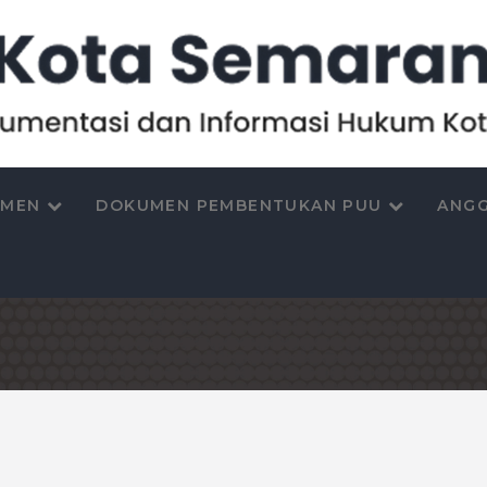
UMEN
DOKUMEN PEMBENTUKAN PUU
ANGG