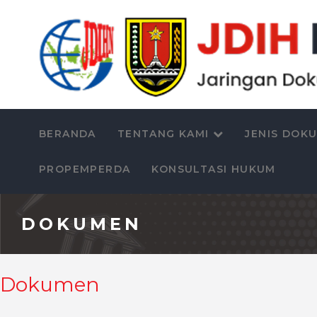
BERANDA
TENTANG KAMI
JENIS DOK
PROPEMPERDA
KONSULTASI HUKUM
DOKUMEN
Dokumen