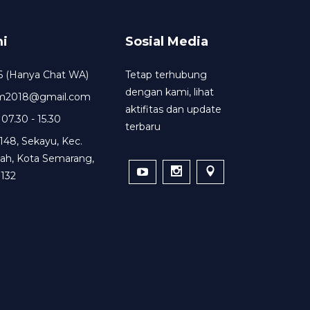
i
Sosial Media
6 (Hanya Chat WA)
Tetap terhubung
dengan kami, lihat
um2018@gmail.com
aktifitas dan update
 07.30 - 15.30
terbaru
148, Sekayu, Kec.
ah, Kota Semarang,
132