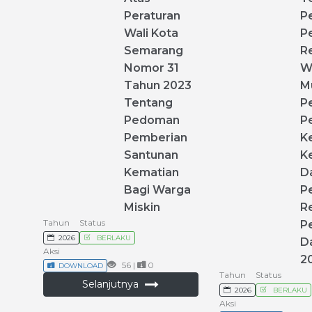
Peraturan
P
Wali
Kota
P
Semarang
R
Nomor
31
W
Tahun
2023
M
Tentang
P
Pedoman
P
Pemberian
K
Santunan
K
Kematian
D
Bagi
Warga
P
Miskin
R
Tahun
Status
P
2026
BERLAKU
D
Aksi
2
56 |
0
DOWNLOAD
Tahun
Status
Selanjutnya
2026
BERLAKU
Aksi