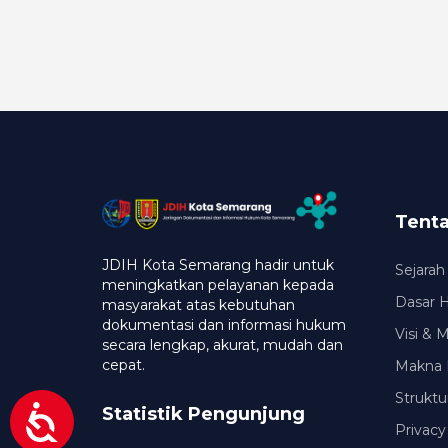
Tent
JDIH Kota Semarang hadir untuk
Sejarah
meningkatkan pelayanan kepada
Dasar 
masyarakat atas kebutuhan
dokumentasi dan informasi hukum
Visi & 
secara lengkap, akurat, mudah dan
cepat.
Makna 
Struktu
Statistik Pengunjung
Privacy