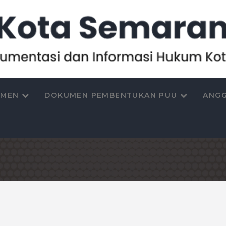
UMEN
DOKUMEN PEMBENTUKAN PUU
ANGG