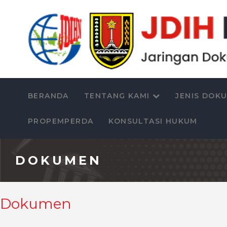
BERANDA
TENTANG KAMI
JENIS DOK
PROPEMPERDA
KONSULTASI HUKUM
DOKUMEN
Dokumen