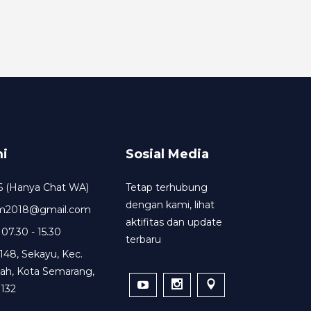
i
Sosial Media
6 (Hanya Chat WA)
Tetap terhubung
dengan kami, lihat
um2018@gmail.com
aktifitas dan update
 07.30 - 15.30
terbaru
148, Sekayu, Kec.
ah, Kota Semarang,
132