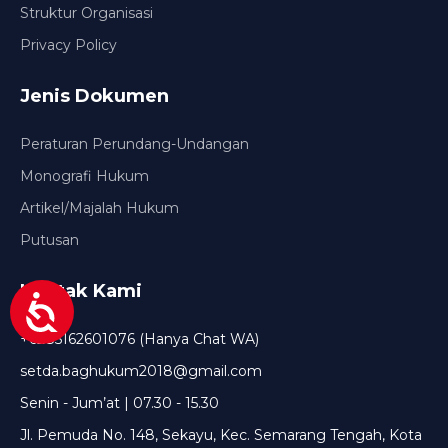
Struktur Organisasi
Privacy Policy
Jenis Dokumen
Peraturan Perundang-Undangan
Monografi Hukum
Artikel/Majalah Hukum
Putusan
Kontak Kami
+6285162601076 (Hanya Chat WA)
setda.baghukum2018@gmail.com
Senin - Jum’at | 07.30 - 15.30
Jl. Pemuda No. 148, Sekayu, Kec. Semarang Tengah, Kota