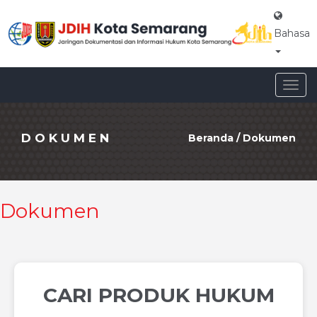
Bahasa
Togg
navig
DOKUMEN
Beranda
/
Dokumen
Dokumen
CARI PRODUK HUKUM