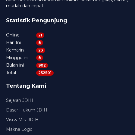
mudah dan cepat.
Statistik Pengunjung
Online
21
Hari Ini
8
Kemarin
23
Minggu ini
8
Bulan ini
902
Total
252501
Tentang Kami
Sejarah JDIH
Dasar Hukum JDIH
Visi & Misi JDIH
Makna Logo