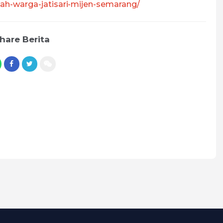
h-warga-jatisari-mijen-semarang/
hare Berita