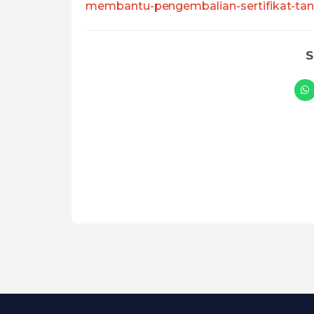
membantu-pengembalian-sertifikat-tana
S