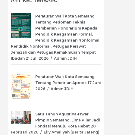
ARTIKEL TERBARU
Peraturan Wali Kota Semarang
Tentang Pedoman Teknis
Pemberian Honorarium Kepada
Pendidik Keagamaan Formal,
Pendidik Keagamaan Nonformal,
Pendidik Nonformal, Petugas Perawat
Jenazah dan Petugas Kemakmuran Tempat
Ibadah
21 Juli 2026
/
Admin JDIH
Peraturan Wali Kota Semarang
Tentang Pendirian Apotek
17 Juni
2026
/
Admin JDIH
Satu Tahun Agustina-Iswar
Pimpin Semarang, Lima Pilar Jadi
Fondasi Menuju Kota Hebat
20
Februari 2026
/
Elly Amaliyah (Berita Jateng)