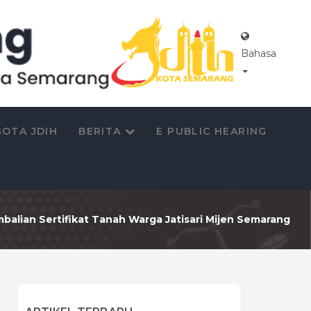
Bahasa
OTA JDIH
BERITA
E PUBLIC HEARING
ian Sertifikat Tanah Warga Jatisari Mijen Semarang