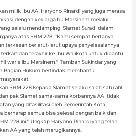
.
kan milik Ibu AA, Haryono Rinardi yang juga merasa
ikasi dengan keluarga bu Marsinem melalui
I yang selalu mendampingi Slamet Suradi dalam
rganya atas SHM 228. “Kami sempat bertanya-
an terkesan berlarut-larut upaya penyelesaiannya
erkait dan terakhir ke Ibu Walikota untuk dibantu
hli waris Ibu Marsinem.” Tambah Sukindar yang
an Bagian Hukum bertindak membantu
masyarakat.
hkan SHM 228 kepada Slamet selaku salah satu ahli
 dan pak Slamet sama-sama korbannya AA, tidak
an yang difasilitasi oleh Pemerintah Kota
a berharap semua bisa selesai dengan baik dan
HM 228 ini.” Ungkap Haryono Rinardi yang telah
akan AA yang telah merugikannya.