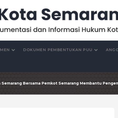
UMEN
DOKUMEN PEMBENTUKAN PUU
ANGG
ta Semarang Bersama Pemkot Semarang Membantu Pengembal