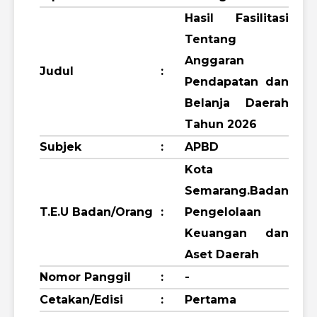
Hasil Fasilitasi
Tentang
Anggaran
Judul
:
Pendapatan dan
Belanja Daerah
Tahun 2026
Subjek
:
APBD
Kota
Semarang.Badan
T.E.U Badan/Orang
:
Pengelolaan
Keuangan dan
Aset Daerah
Nomor Panggil
:
-
Cetakan/Edisi
:
Pertama