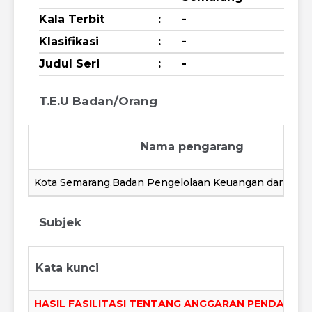
Kala Terbit
:
-
Klasifikasi
:
-
Judul Seri
:
-
T.E.U Badan/Orang
Nama pengarang
Kota Semarang.Badan Pengelolaan Keuangan dan Aset
Subjek
Kata kunci
HASIL FASILITASI TENTANG ANGGARAN PENDAPAT