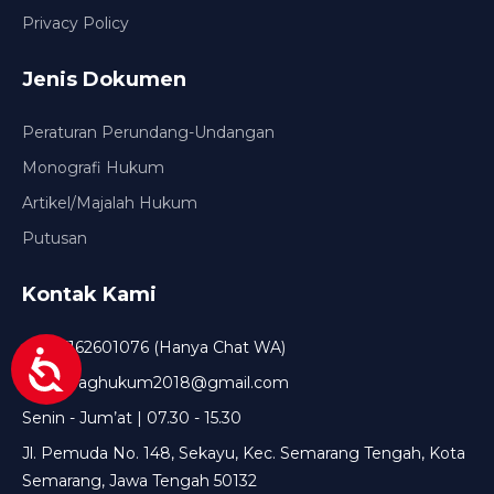
Privacy Policy
Jenis Dokumen
Peraturan Perundang-Undangan
Monografi Hukum
Artikel/Majalah Hukum
Putusan
Kontak Kami
+6285162601076 (Hanya Chat WA)
setda.baghukum2018@gmail.com
Senin - Jum’at | 07.30 - 15.30
Jl. Pemuda No. 148, Sekayu, Kec. Semarang Tengah, Kota
Semarang, Jawa Tengah 50132