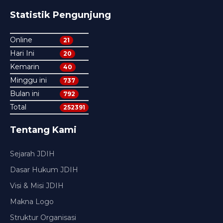
Statistik Pengunjung
Online
21
Hari Ini
20
Kemarin
40
Minggu ini
737
Bulan ini
792
Total
252391
Tentang Kami
Sejarah JDIH
Dasar Hukum JDIH
Visi & Misi JDIH
Makna Logo
Struktur Organisasi