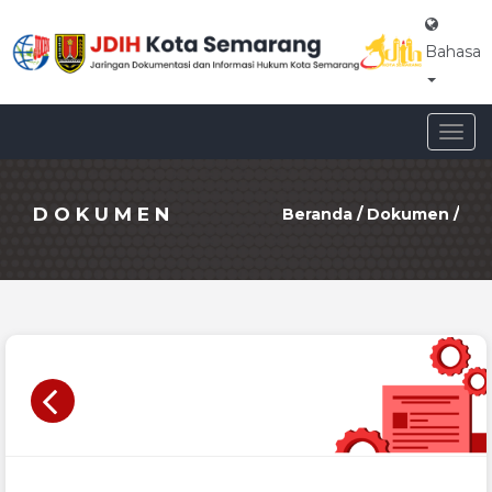
Bahasa
Togg
navig
DOKUMEN
Beranda
/
Dokumen
/