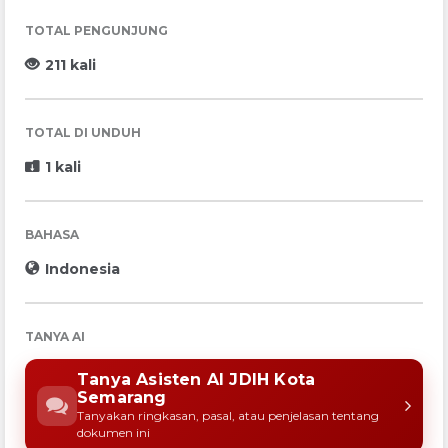
TOTAL PENGUNJUNG
211 kali
TOTAL DI UNDUH
1 kali
BAHASA
Indonesia
TANYA AI
Tanya Asisten AI JDIH Kota
Semarang
Tanyakan ringkasan, pasal, atau penjelasan tentang
dokumen ini