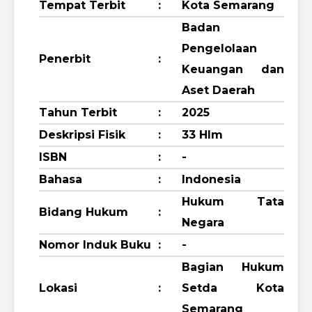
Tempat Terbit
:
Kota Semarang
Badan
Pengelolaan
Penerbit
:
Keuangan dan
Aset Daerah
Tahun Terbit
:
2025
Deskripsi Fisik
:
33 Hlm
ISBN
:
-
Bahasa
:
Indonesia
Hukum Tata
Bidang Hukum
:
Negara
Nomor Induk Buku
:
-
Bagian Hukum
Lokasi
:
Setda Kota
Semarang