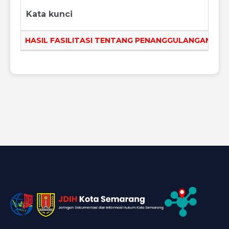
Kata kunci
HASIL FASILITASI TENTANG PENANGGULANGAN TU