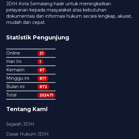
JDIH Kota Semarang hadir untuk meningkatkan
pelayanan kepada masyarakat atas kebutuhan
dokumentasi dan informasi hukum secara lengkap, akurat,
mudah dan cepat.
Statistik Pengunjung
Online
21
Hari Ini
1
Kemarin
67
Minggu ini
817
Bulan ini
872
Total
252471
Tentang Kami
Sejarah JDIH
Dasar Hukum JDIH