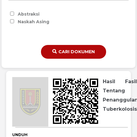
Abstraksi
Naskah Asing
CARI DOKUMEN
Hasil Fasili
Tentang
Penanggula
Tuberkolosis
UNDUH