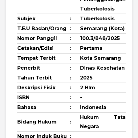
Tuberkolosis
Subjek
:
Tuberkolosis
T.E.U Badan/Orang
:
Semarang (Kota)
Nomor Panggil
:
100.3/848/2025
Cetakan/Edisi
:
Pertama
Tempat Terbit
:
Kota Semarang
Penerbit
:
Dinas Kesehatan
Tahun Terbit
:
2025
Deskripsi Fisik
:
2 Hlm
ISBN
:
-
Bahasa
:
Indonesia
Hukum Tata
Bidang Hukum
:
Negara
Nomor Induk Buku
: