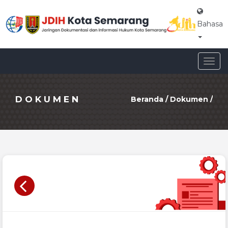
Bahasa
Togg
navig
DOKUMEN
Beranda
/
Dokumen
/