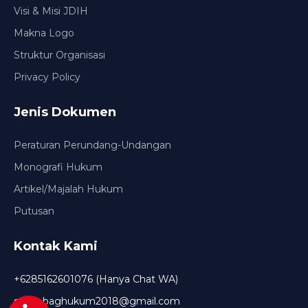
Visi & Misi JDIH
Makna Logo
Struktur Organisasi
Privacy Policy
Jenis Dokumen
Peraturan Perundang-Undangan
Monografi Hukum
Artikel/Majalah Hukum
Putusan
Kontak Kami
+6285162601076 (Hanya Chat WA)
setda.baghukum2018@gmail.com