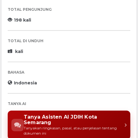
TOTAL PENGUNJUNG
198 kali
TOTAL DI UNDUH
kali
BAHASA
Indonesia
TANYA AI
Tanya Asisten AI JDIH Kota
Semarang
Tanyakan ringkasan, pasal, atau penjelasan tentang
dokumen ini