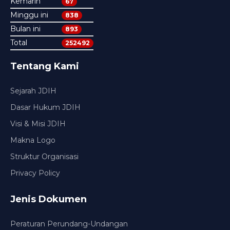
Kemarin
67
Minggu ini
838
Bulan ini
893
Total
252492
Tentang Kami
Sejarah JDIH
Dasar Hukum JDIH
Visi & Misi JDIH
Makna Logo
Struktur Organisasi
Privacy Policy
Jenis Dokumen
Peraturan Perundang-Undangan