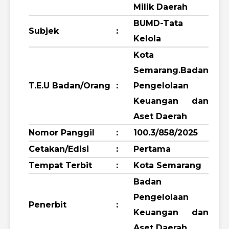
Milik Daerah
BUMD-Tata
Subjek
:
Kelola
Kota
Semarang.Badan
T.E.U Badan/Orang
:
Pengelolaan
Keuangan dan
Aset Daerah
Nomor Panggil
:
100.3/858/2025
Cetakan/Edisi
:
Pertama
Tempat Terbit
:
Kota Semarang
Badan
Pengelolaan
Penerbit
:
Keuangan dan
Aset Daerah