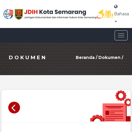
Bahasa
Togg
navig
DOKUMEN
Beranda
/
Dokumen
/