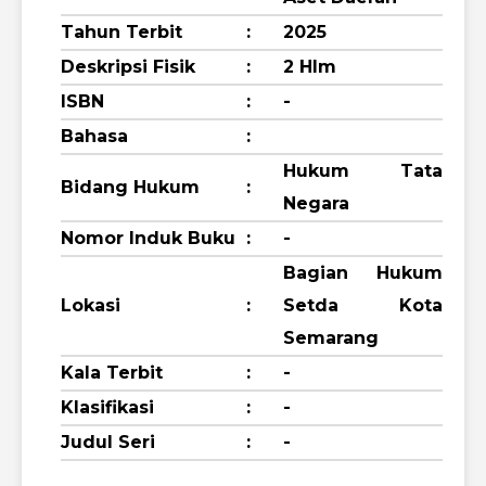
Tahun Terbit
:
2025
Deskripsi Fisik
:
2 Hlm
ISBN
:
-
Bahasa
:
Hukum Tata
Bidang Hukum
:
Negara
Nomor Induk Buku
:
-
Bagian Hukum
Lokasi
:
Setda Kota
Semarang
Kala Terbit
:
-
Klasifikasi
:
-
Judul Seri
:
-