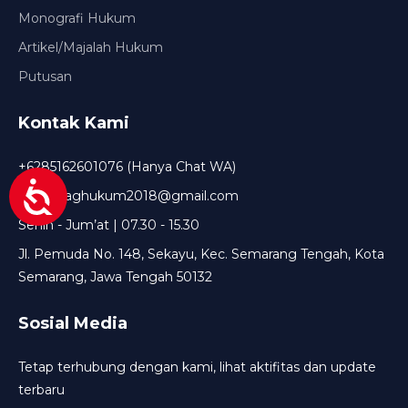
Monografi Hukum
Artikel/Majalah Hukum
Putusan
Kontak Kami
+6285162601076 (Hanya Chat WA)
setda.baghukum2018@gmail.com
Senin - Jum’at | 07.30 - 15.30
Jl. Pemuda No. 148, Sekayu, Kec. Semarang Tengah, Kota
Semarang, Jawa Tengah 50132
Sosial Media
Tetap terhubung dengan kami, lihat aktifitas dan update
terbaru