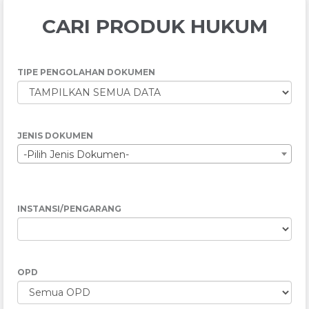
CARI PRODUK HUKUM
TIPE PENGOLAHAN DOKUMEN
JENIS DOKUMEN
-Pilih Jenis Dokumen-
INSTANSI/PENGARANG
OPD