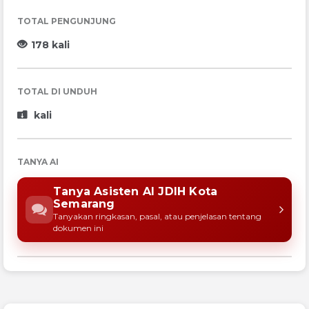
TOTAL PENGUNJUNG
178 kali
TOTAL DI UNDUH
kali
TANYA AI
Tanya Asisten AI JDIH Kota
Semarang
Tanyakan ringkasan, pasal, atau penjelasan tentang
dokumen ini