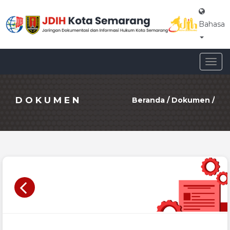
Bahasa
Togg
navig
DOKUMEN
Beranda
/
Dokumen
/