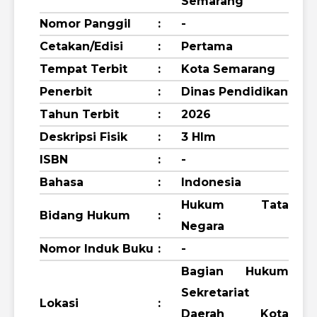
Semarang
Nomor Panggil
:
-
Cetakan/Edisi
:
Pertama
Tempat Terbit
:
Kota Semarang
Penerbit
:
Dinas Pendidikan
Tahun Terbit
:
2026
Deskripsi Fisik
:
3 Hlm
ISBN
:
-
Bahasa
:
Indonesia
Hukum Tata
Bidang Hukum
:
Negara
Nomor Induk Buku
:
-
Bagian Hukum
Sekretariat
Lokasi
:
Daerah Kota