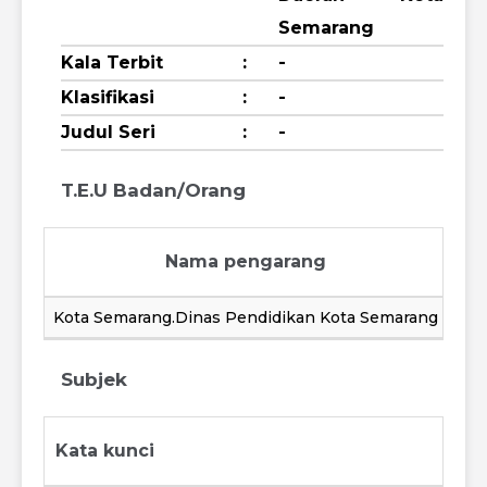
Semarang
Kala Terbit
:
-
Klasifikasi
:
-
Judul Seri
:
-
T.E.U Badan/Orang
Nama pengarang
Ti
Kota Semarang.Dinas Pendidikan Kota Semarang
Subjek
Kata kunci