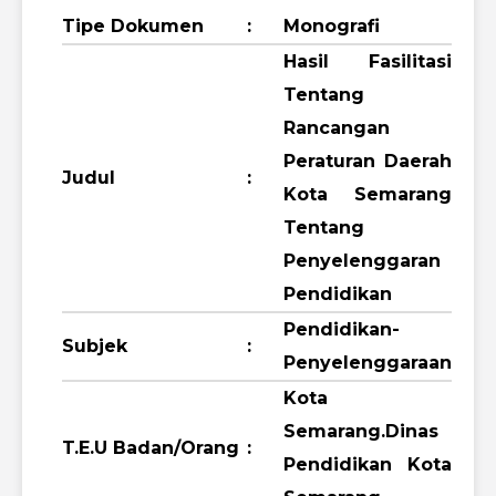
Tipe Dokumen
:
Monografi
Hasil Fasilitasi
Tentang
Rancangan
Peraturan Daerah
Judul
:
Kota Semarang
Tentang
Penyelenggaran
Pendidikan
Pendidikan-
Subjek
:
Penyelenggaraan
Kota
Semarang.Dinas
T.E.U Badan/Orang
:
Pendidikan Kota