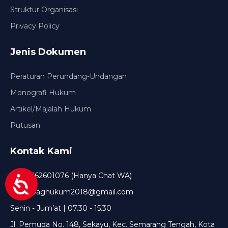
Struktur Organisasi
Privacy Policy
Jenis Dokumen
Peraturan Perundang-Undangan
Monografi Hukum
Artikel/Majalah Hukum
Putusan
Kontak Kami
+6285162601076 (Hanya Chat WA)
setda.baghukum2018@gmail.com
Senin - Jum’at | 07.30 - 15.30
Jl. Pemuda No. 148, Sekayu, Kec. Semarang Tengah, Kota