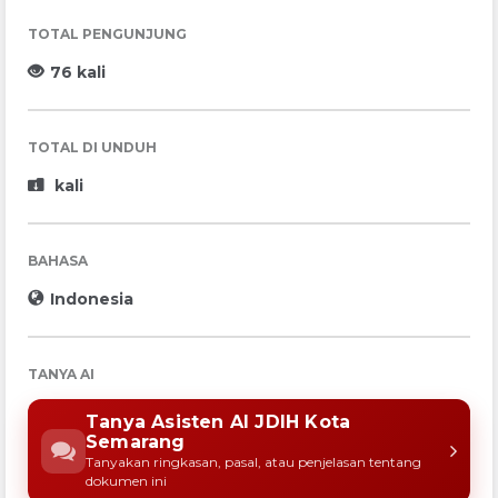
TOTAL PENGUNJUNG
76 kali
TOTAL DI UNDUH
kali
BAHASA
Indonesia
TANYA AI
Tanya Asisten AI JDIH Kota
Semarang
Tanyakan ringkasan, pasal, atau penjelasan tentang
dokumen ini