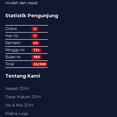
mudah dan cepat.
Statistik Pengunjung
Online
21
Hari Ini
17
Kemarin
40
Minggu ini
734
Bulan ini
789
Total
252388
Tentang Kami
Sejarah JDIH
Dasar Hukum JDIH
Visi & Misi JDIH
Makna Logo