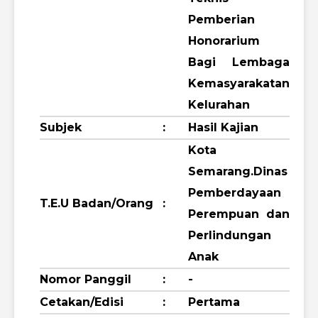
Pemberian
Honorarium
Bagi Lembaga
Kemasyarakatan
Kelurahan
Subjek
:
Hasil Kajian
Kota
Semarang.Dinas
Pemberdayaan
T.E.U Badan/Orang
:
Perempuan dan
Perlindungan
Anak
Nomor Panggil
:
-
Cetakan/Edisi
:
Pertama