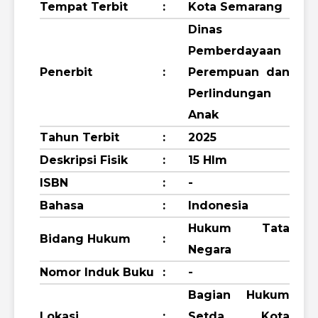
Tempat Terbit
:
Kota Semarang
Dinas
Pemberdayaan
Penerbit
:
Perempuan dan
Perlindungan
Anak
Tahun Terbit
:
2025
Deskripsi Fisik
:
15 Hlm
ISBN
:
-
Bahasa
:
Indonesia
Hukum Tata
Bidang Hukum
:
Negara
Nomor Induk Buku
:
-
Bagian Hukum
Lokasi
:
Setda Kota