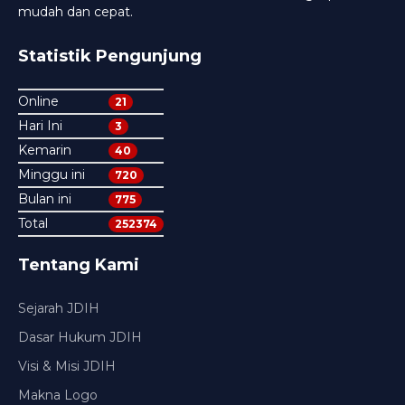
mudah dan cepat.
Statistik Pengunjung
Online
21
Hari Ini
3
Kemarin
40
Minggu ini
720
Bulan ini
775
Total
252374
Tentang Kami
Sejarah JDIH
Dasar Hukum JDIH
Visi & Misi JDIH
Makna Logo