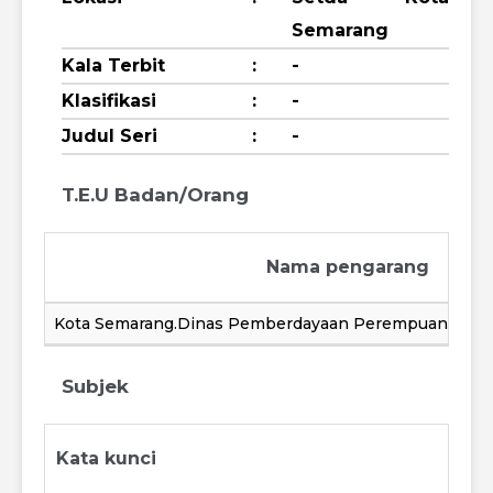
Semarang
Kala Terbit
:
-
Klasifikasi
:
-
Judul Seri
:
-
T.E.U Badan/Orang
Nama pengarang
Kota Semarang.Dinas Pemberdayaan Perempuan dan 
Subjek
Kata kunci