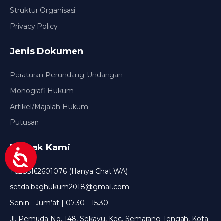
Struktur Organisasi
Privacy Policy
Jenis Dokumen
Peraturan Perundang-Undangan
Monografi Hukum
Artikel/Majalah Hukum
Putusan
Kontak Kami
+6285162601076 (Hanya Chat WA)
setda.baghukum2018@gmail.com
Senin - Jum’at | 07.30 - 15.30
Jl. Pemuda No. 148, Sekayu, Kec. Semarang Tengah, Kota