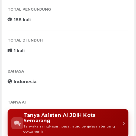
TOTAL PENGUNJUNG
188 kali
TOTAL DI UNDUH
1 kali
BAHASA
Indonesia
TANYA AI
Tanya Asisten AI JDIH Kota
Semarang
Tanyakan ringkasan, pasal, atau penjelasan tentang
dokumen ini