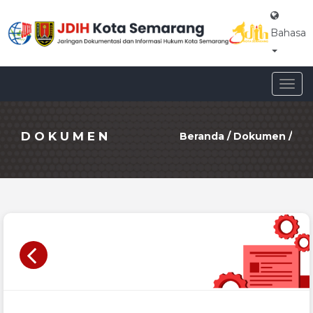
Bahasa
Togg
navig
DOKUMEN
Beranda
/
Dokumen
/