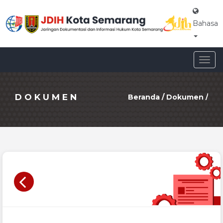
Bahasa
Togg
navig
DOKUMEN
Beranda
/
Dokumen
/