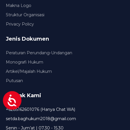
Makna Logo
Struktur Organisasi
Privacy Policy
Jenis Dokumen
Peraturan Perundang-Undangan
Monografi Hukum
Artikel/Majalah Hukum
Putusan
Kontak Kami
+6285162601076 (Hanya Chat WA)
setda.baghukum2018@gmail.com
Senin - Jum’at | 07.30 - 15.30