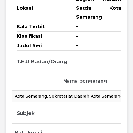
Lokasi
:
Setda Kota
Semarang
Kala Terbit
:
-
Klasifikasi
:
-
Judul Seri
:
-
T.E.U Badan/Orang
Nama pengarang
Kota Semarang. Sekretariat Daerah Kota Semarang.Ba
Subjek
Kata kunci