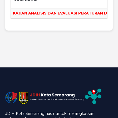
KAJIAN ANALISIS DAN EVALUASI PERATURAN DAER
JDIH Kota Semarang hadir untuk meningkatkan