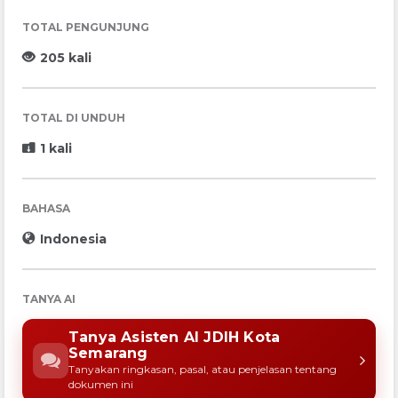
TOTAL PENGUNJUNG
205 kali
TOTAL DI UNDUH
1 kali
BAHASA
Indonesia
TANYA AI
Tanya Asisten AI JDIH Kota
Semarang
Tanyakan ringkasan, pasal, atau penjelasan tentang
dokumen ini