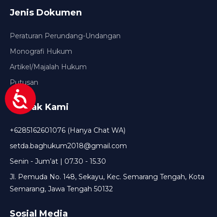
Jenis Dokumen
Peraturan Perundang-Undangan
Monografi Hukum
Artikel/Majalah Hukum
Putusan
Kontak Kami
+6285162601076 (Hanya Chat WA)
setda.baghukum2018@gmail.com
Senin - Jum’at | 07.30 - 15.30
Jl. Pemuda No. 148, Sekayu, Kec. Semarang Tengah, Kota
Semarang, Jawa Tengah 50132
Sosial Media