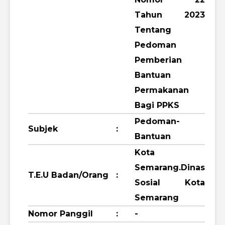
Tahun 2023
Tentang
Pedoman
Pemberian
Bantuan
Permakanan
Bagi PPKS
Pedoman-
Subjek
:
Bantuan
Kota
Semarang.Dinas
T.E.U Badan/Orang
:
Sosial Kota
Semarang
Nomor Panggil
:
-