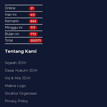
Online
21
Hari Ini
40
Kemarin
645
Minggu ini
717
Bulan ini
772
Total
252371
Tentang Kami
Sejarah JDIH
Dasar Hukum JDIH
Visi & Misi JDIH
Makna Logo
Struktur Organisasi
Privacy Policy