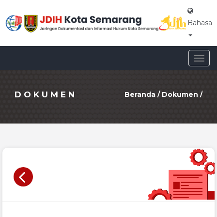
Bahasa
Togg
navig
DOKUMEN
Beranda
/
Dokumen
/