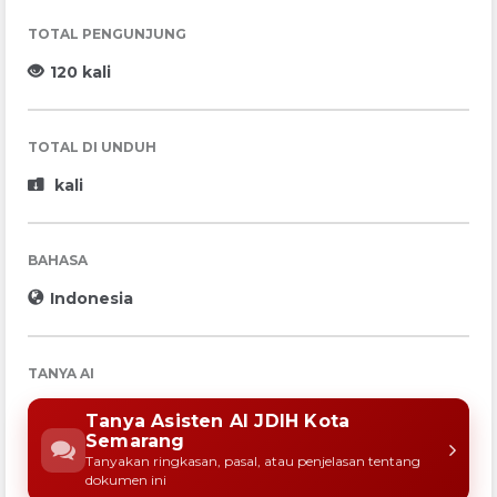
TOTAL PENGUNJUNG
120 kali
TOTAL DI UNDUH
kali
BAHASA
Indonesia
TANYA AI
Tanya Asisten AI JDIH Kota
Semarang
Tanyakan ringkasan, pasal, atau penjelasan tentang
dokumen ini