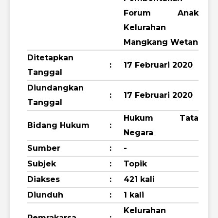
Forum Anak
Kelurahan
Mangkang Wetan
Ditetapkan
:
17 Februari 2020
Tanggal
Diundangkan
:
17 Februari 2020
Tanggal
Hukum Tata
Bidang Hukum
:
Negara
Sumber
:
-
Subjek
:
Topik
Diakses
:
421 kali
Diunduh
:
1 kali
Kelurahan
Pemrakarsa
: