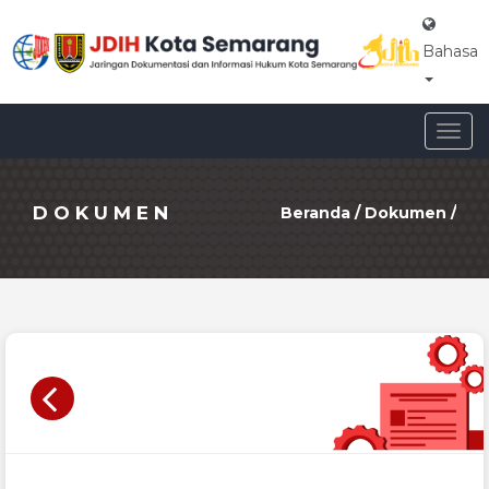
Bahasa
Togg
navig
DOKUMEN
Beranda
/
Dokumen
/