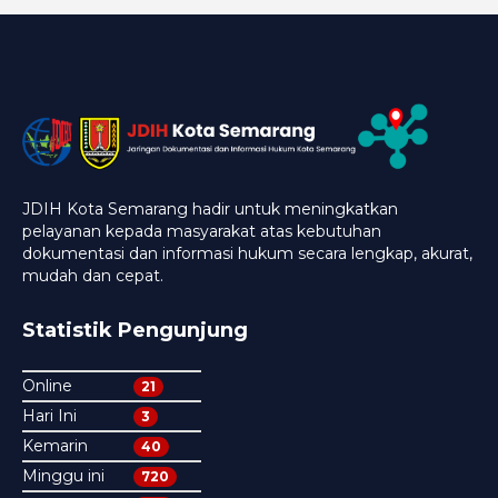
JDIH Kota Semarang hadir untuk meningkatkan
pelayanan kepada masyarakat atas kebutuhan
dokumentasi dan informasi hukum secara lengkap, akurat,
mudah dan cepat.
Statistik Pengunjung
Online
21
Hari Ini
3
Kemarin
40
Minggu ini
720