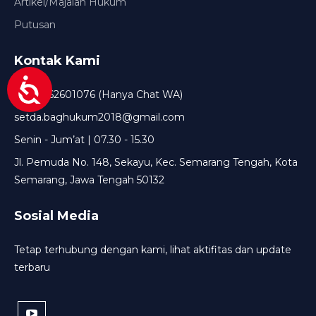
Artikel/Majalah Hukum
Putusan
Kontak Kami
+6285162601076 (Hanya Chat WA)
setda.baghukum2018@gmail.com
Senin - Jum’at | 07.30 - 15.30
Jl. Pemuda No. 148, Sekayu, Kec. Semarang Tengah, Kota
Semarang, Jawa Tengah 50132
Sosial Media
Tetap terhubung dengan kami, lihat aktifitas dan update
terbaru