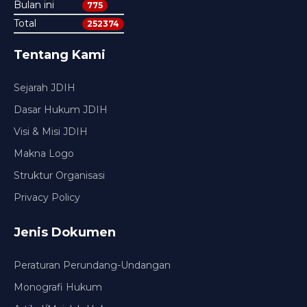
Bulan ini
775
Total
252374
Tentang Kami
Sejarah JDIH
Dasar Hukum JDIH
Visi & Misi JDIH
Makna Logo
Struktur Organisasi
Privacy Policy
Jenis Dokumen
Peraturan Perundang-Undangan
Monografi Hukum