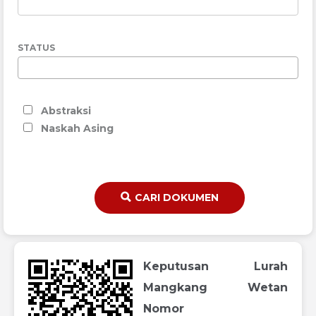
STATUS
Abstraksi
Naskah Asing
CARI DOKUMEN
Keputusan Lurah
Mangkang Wetan
Nomor