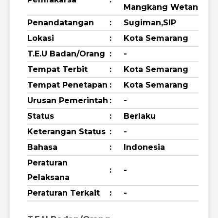
Mangkang Wetan
Penandatangan
:
Sugiman,SIP
Lokasi
:
Kota Semarang
T.E.U Badan/Orang
:
-
Tempat Terbit
:
Kota Semarang
Tempat Penetapan
:
Kota Semarang
Urusan Pemerintah
:
-
Status
:
Berlaku
Keterangan Status
:
-
Bahasa
:
Indonesia
Peraturan
:
-
Pelaksana
Peraturan Terkait
:
-