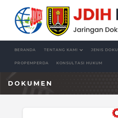
BERANDA
TENTANG KAMI
JENIS DOK
PROPEMPERDA
KONSULTASI HUKUM
DOKUMEN