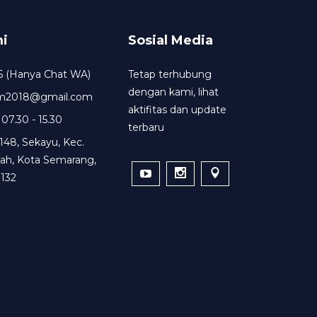
i
Sosial Media
6 (Hanya Chat WA)
Tetap terhubung
dengan kami, lihat
um2018@gmail.com
aktifitas dan update
 07.30 - 15.30
terbaru
148, Sekayu, Kec.
ah, Kota Semarang,
132