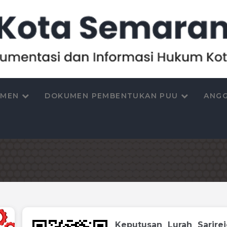
UMEN
DOKUMEN PEMBENTUKAN PUU
ANGG
Keputusan Lurah Sarire