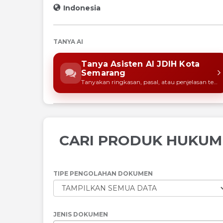
Indonesia
TANYA AI
Tanya Asisten AI JDIH Kota
Semarang
Tanyakan ringkasan, pasal, atau penjelasan ten
CARI PRODUK HUKUM
TIPE PENGOLAHAN DOKUMEN
JENIS DOKUMEN