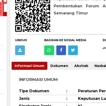
Pembentukan Forum An
Semarang Timur
UNDUH
BAGIKAN KE SOSIAL MEDIA
D
Informasi Umum
Dokumen
Abstrak
INFORMASI UMUM
Tipe Dokumen
:
Peraturan P
Jenis
:
Keputusan Lu