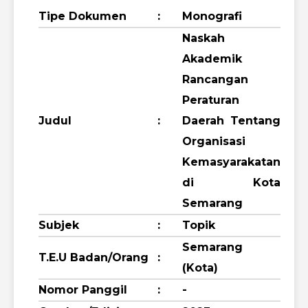
Tipe Dokumen
:
Monografi
Naskah
Akademik
Rancangan
Peraturan
Judul
:
Daerah Tentang
Organisasi
Kemasyarakatan
di Kota
Semarang
Subjek
:
Topik
Semarang
T.E.U Badan/Orang
:
(Kota)
Nomor Panggil
:
-