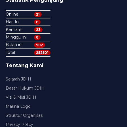
Online
21
Hari Ini
8
Kemarin
23
Minggu ini
8
Bulan ini
902
Total
252501
Tentang Kami
Sejarah JDIH
Dasar Hukum JDIH
Visi & Misi JDIH
Makna Logo
Struktur Organisasi
Privacy Policy