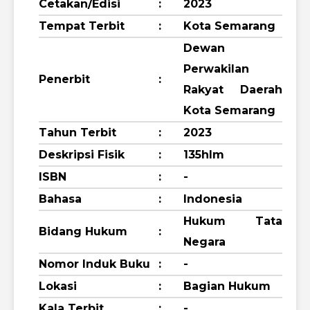
Cetakan/Edisi
:
2023
Tempat Terbit
:
Kota Semarang
Dewan
Perwakilan
Penerbit
:
Rakyat Daerah
Kota Semarang
Tahun Terbit
:
2023
Deskripsi Fisik
:
135hlm
ISBN
:
-
Bahasa
:
Indonesia
Hukum Tata
Bidang Hukum
:
Negara
Nomor Induk Buku
:
-
Lokasi
:
Bagian Hukum
Kala Terbit
:
-