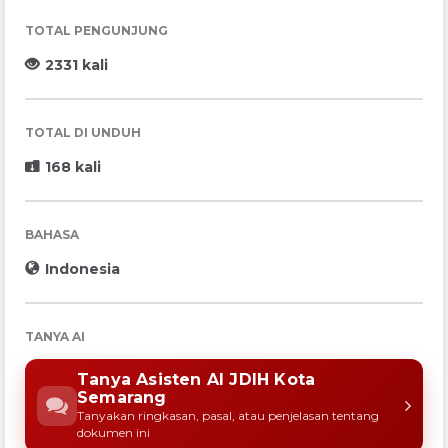
TOTAL PENGUNJUNG
2331 kali
TOTAL DI UNDUH
168 kali
BAHASA
Indonesia
TANYA AI
Tanya Asisten AI JDIH Kota
Semarang
Tanyakan ringkasan, pasal, atau penjelasan tentang
dokumen ini