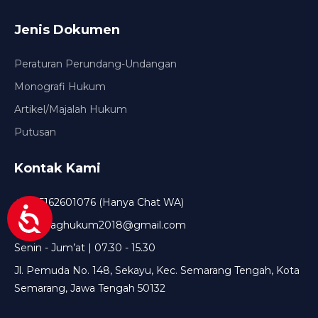
Jenis Dokumen
Peraturan Perundang-Undangan
Monografi Hukum
Artikel/Majalah Hukum
Putusan
Kontak Kami
+6285162601076 (Hanya Chat WA)
setda.baghukum2018@gmail.com
Senin - Jum’at | 07.30 - 15.30
Jl. Pemuda No. 148, Sekayu, Kec. Semarang Tengah, Kota
Semarang, Jawa Tengah 50132