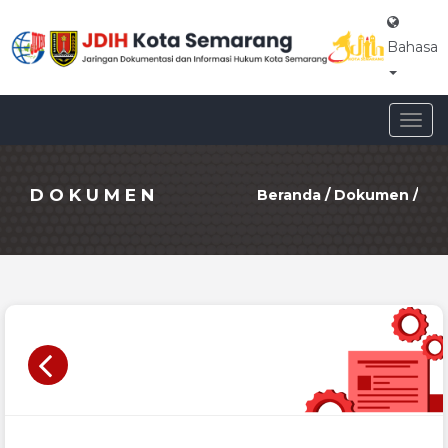
Bahasa
Togg
navig
DOKUMEN
Beranda
/
Dokumen
/