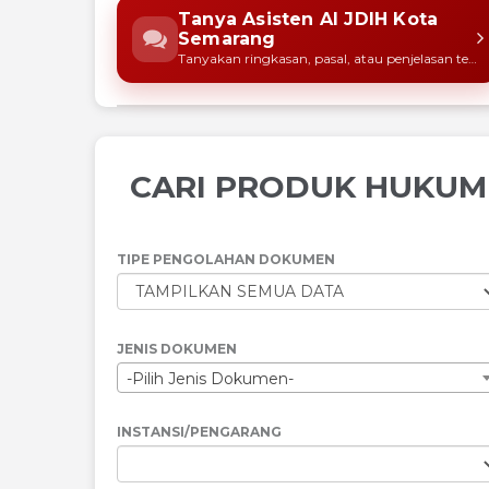
Tanya Asisten AI JDIH Kota
Semarang
Tanyakan ringkasan, pasal, atau penjelasan ten
CARI PRODUK HUKUM
TIPE PENGOLAHAN DOKUMEN
JENIS DOKUMEN
-Pilih Jenis Dokumen-
INSTANSI/PENGARANG