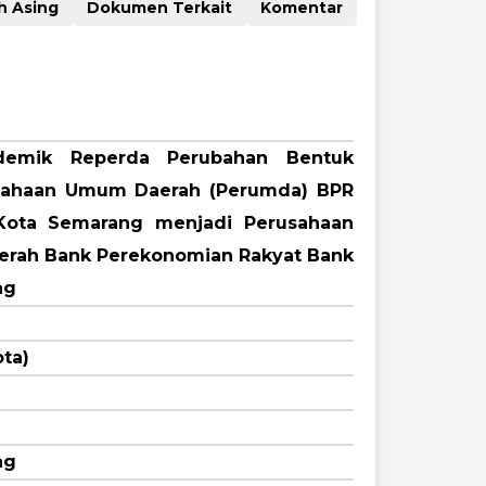
Naskah Asing
Dokumen Terkait
Komentar
demik Reperda Perubahan Bentuk
ahaan Umum Daerah (Perumda) BPR
Kota Semarang menjadi Perusahaan
erah Bank Perekonomian Rakyat Bank
ng
ta)
ng