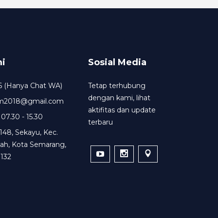
i
Sosial Media
6 (Hanya Chat WA)
Tetap terhubung
dengan kami, lihat
um2018@gmail.com
aktifitas dan update
 07.30 - 15.30
terbaru
148, Sekayu, Kec.
ah, Kota Semarang,
132