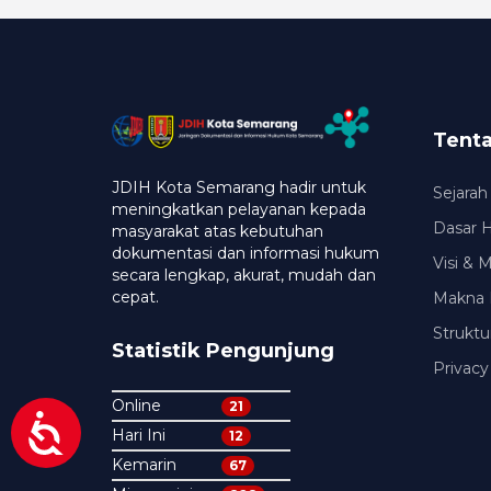
Tent
JDIH Kota Semarang hadir untuk
Sejarah
meningkatkan pelayanan kepada
Dasar 
masyarakat atas kebutuhan
dokumentasi dan informasi hukum
Visi & 
secara lengkap, akurat, mudah dan
cepat.
Makna 
Struktu
Statistik Pengunjung
Privacy
Online
21
Hari Ini
12
Kemarin
67