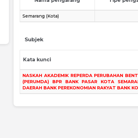
Nama pengarang
Tipe peng
Semarang (Kota)
Subjek
Kata kunci
NASKAH AKADEMIK REPERDA PERUBAHAN BEN
(PERUMDA) BPR BANK PASAR KOTA SEMARA
DAERAH BANK PEREKONOMIAN RAKYAT BANK K