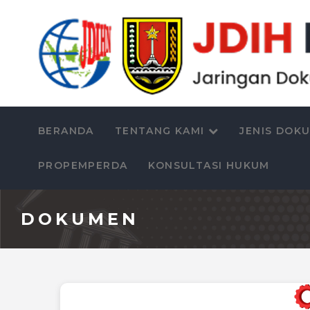
BERANDA
TENTANG KAMI
JENIS DOK
PROPEMPERDA
KONSULTASI HUKUM
DOKUMEN