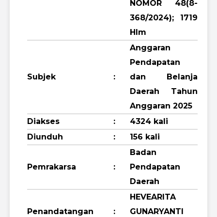
NOMOR 48(8-
368/2024); 1719
Hlm
Anggaran
Pendapatan
Subjek
:
dan Belanja
Daerah Tahun
Anggaran 2025
Diakses
:
4324 kali
Diunduh
:
156 kali
Badan
Pemrakarsa
:
Pendapatan
Daerah
HEVEARITA
Penandatangan
:
GUNARYANTI