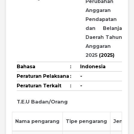
Perubahan
Anggaran
Pendapatan
dan Belanja
Daerah Tahun
Anggaran
2025
(2025)
Bahasa
:
Indonesia
Peraturan Pelaksana
:
-
Peraturan Terkait
:
-
T.E.U Badan/Orang
Nama pengarang
Tipe pengarang
Jenis p