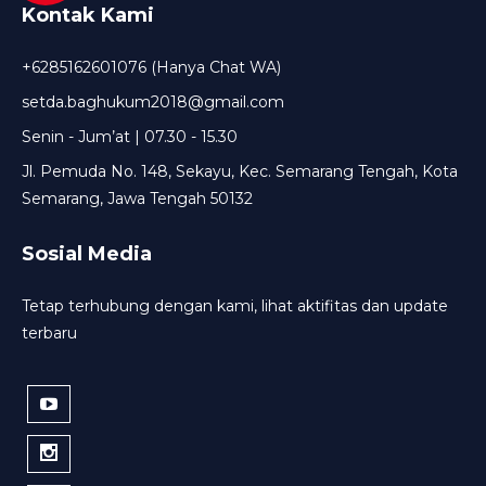
Kontak Kami
+6285162601076 (Hanya Chat WA)
setda.baghukum2018@gmail.com
Senin - Jum’at | 07.30 - 15.30
Jl. Pemuda No. 148, Sekayu, Kec. Semarang Tengah, Kota
Semarang, Jawa Tengah 50132
Sosial Media
Tetap terhubung dengan kami, lihat aktifitas dan update
terbaru