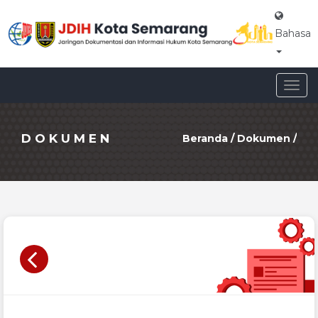
Bahasa
Togg
navig
DOKUMEN
Beranda
/
Dokumen
/