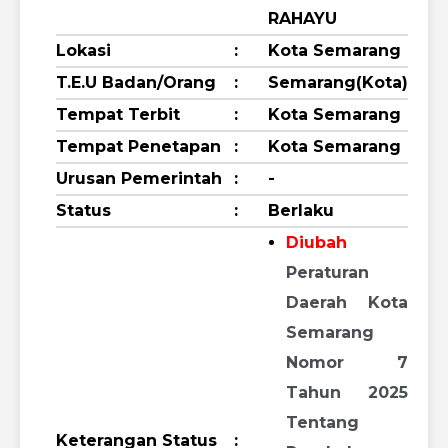
RAHAYU
Lokasi
:
Kota Semarang
T.E.U Badan/Orang
:
Semarang(Kota)
Tempat Terbit
:
Kota Semarang
Tempat Penetapan
:
Kota Semarang
Urusan Pemerintah
:
-
Status
:
Berlaku
Diubah
Peraturan
Daerah Kota
Semarang
Nomor 7
Tahun 2025
Tentang
Keterangan Status
: