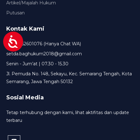
Artikel/Majalah Hukum
Putusan
Kontak Kami
+6285162601076 (Hanya Chat WA)
setda.baghukum2018@gmail.com
Senin - Jum’at | 07.30 - 15.30
Jl. Pemuda No. 148, Sekayu, Kec. Semarang Tengah, Kota
Semarang, Jawa Tengah 50132
Sosial Media
Tetap terhubung dengan kami, lihat aktifitas dan update
terbaru