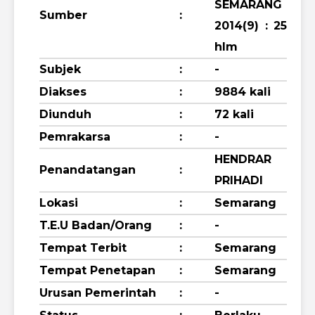
SEMARANG
Sumber
:
2014(9) : 25
hlm
Subjek
:
-
Diakses
:
9884 kali
Diunduh
:
72 kali
Pemrakarsa
:
-
HENDRAR
Penandatangan
:
PRIHADI
Lokasi
:
Semarang
T.E.U Badan/Orang
:
-
Tempat Terbit
:
Semarang
Tempat Penetapan
:
Semarang
Urusan Pemerintah
:
-