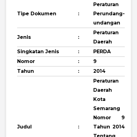
Peraturan
Tipe Dokumen
:
Perundang-
undangan
Peraturan
Jenis
:
Daerah
Singkatan Jenis
:
PERDA
Nomor
:
9
Tahun
:
2014
Peraturan
Daerah
Kota
Semarang
Nomor 9
Judul
:
Tahun 2014
Tentang