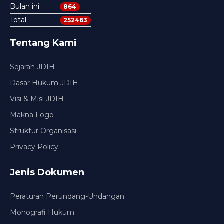
Bulan ini
864
Total
252463
Tentang Kami
Sejarah JDIH
Dasar Hukum JDIH
Visi & Misi JDIH
Makna Logo
Struktur Organisasi
Privacy Policy
Jenis Dokumen
Peraturan Perundang-Undangan
Monografi Hukum