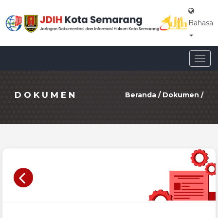
Bahasa
Togg
navig
DOKUMEN
Beranda
/
Dokumen
/