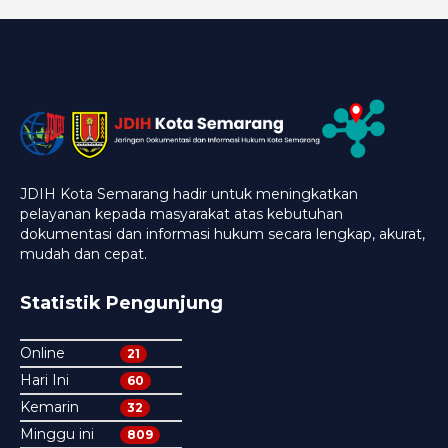
JDIH Kota Semarang hadir untuk meningkatkan
pelayanan kepada masyarakat atas kebutuhan
dokumentasi dan informasi hukum secara lengkap, akurat,
mudah dan cepat.
Statistik Pengunjung
Online
21
Hari Ini
60
Kemarin
32
Minggu ini
809