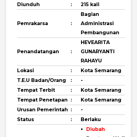
Diunduh
:
215 kali
Bagian
Pemrakarsa
:
Administrasi
Pembangunan
HEVEARITA
Penandatangan
:
GUNARYANTI
RAHAYU
Lokasi
:
Kota Semarang
T.E.U Badan/Orang
:
-
Tempat Terbit
:
Kota Semarang
Tempat Penetapan
:
Kota Semarang
Urusan Pemerintah
:
-
Status
:
Berlaku
Diubah