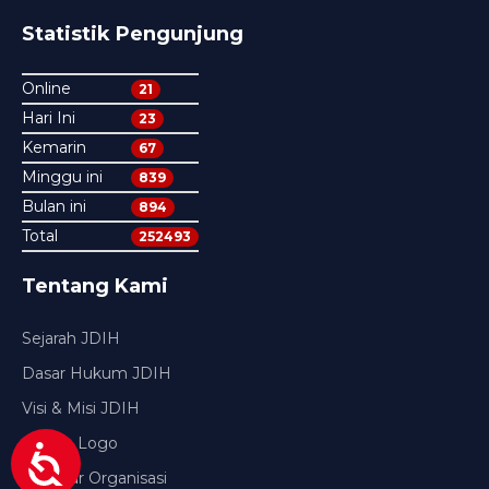
Statistik Pengunjung
Online
21
Hari Ini
23
Kemarin
67
Minggu ini
839
Bulan ini
894
Total
252493
Tentang Kami
Sejarah JDIH
Dasar Hukum JDIH
Visi & Misi JDIH
Makna Logo
Struktur Organisasi