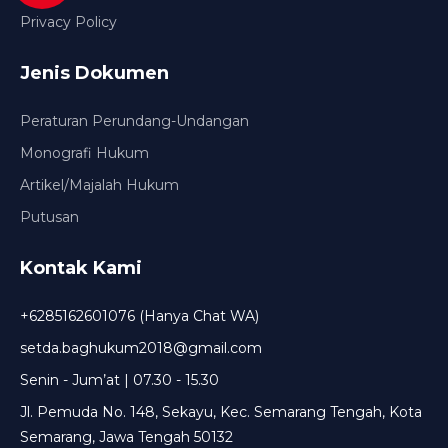
Privacy Policy
Jenis Dokumen
Peraturan Perundang-Undangan
Monografi Hukum
Artikel/Majalah Hukum
Putusan
Kontak Kami
+6285162601076 (Hanya Chat WA)
setda.baghukum2018@gmail.com
Senin - Jum’at | 07.30 - 15.30
Jl. Pemuda No. 148, Sekayu, Kec. Semarang Tengah, Kota
Semarang, Jawa Tengah 50132