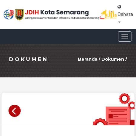
Bahasa
Togg
navig
DOKUMEN
Beranda
/
Dokumen
/