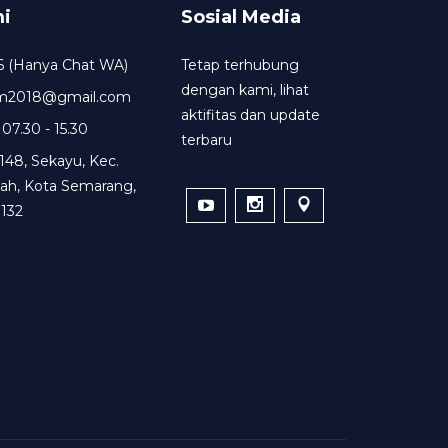
i
Sosial Media
6 (Hanya Chat WA)
Tetap terhubung
dengan kami, lihat
um2018@gmail.com
aktifitas dan update
 07.30 - 15.30
terbaru
148, Sekayu, Kec.
ah, Kota Semarang,
132