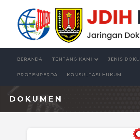
BERANDA
TENTANG KAMI
JENIS DOK
PROPEMPERDA
KONSULTASI HUKUM
DOKUMEN