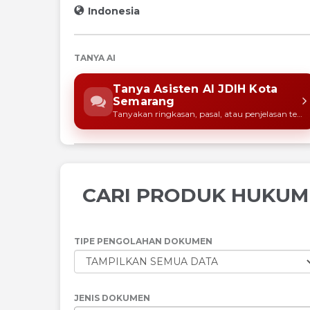
Indonesia
TANYA AI
Tanya Asisten AI JDIH Kota
Semarang
Tanyakan ringkasan, pasal, atau penjelasan ten
CARI PRODUK HUKUM
TIPE PENGOLAHAN DOKUMEN
JENIS DOKUMEN