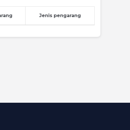
arang
Jenis pengarang