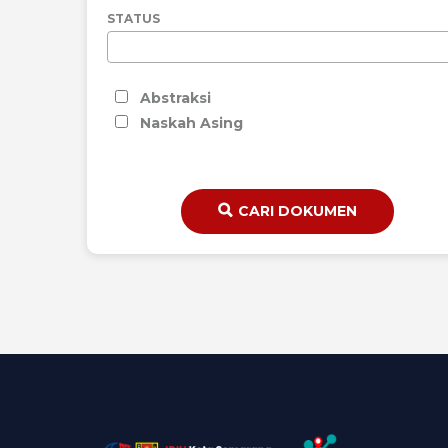
STATUS
Abstraksi
Naskah Asing
CARI DOKUMEN