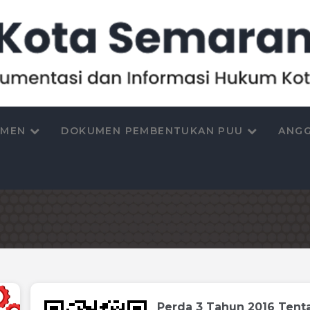
UMEN
DOKUMEN PEMBENTUKAN PUU
ANGG
Perda 3 Tahun 2016 Tenta