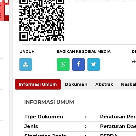
UNDUH
BAGIKAN KE SOSIAL MEDIA
D
Informasi Umum
Dokumen
Abstrak
INFORMASI UMUM
Tipe Dokumen
:
Peraturan P
Jenis
:
Peraturan Da