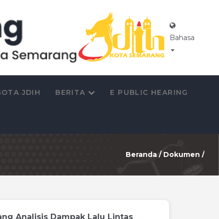
Bahasa
OTA JDIH
BERITA
E PUBLIC HEARING
Beranda
/
Dokumen
/
ng Analisis Dampak Lalu Lintas