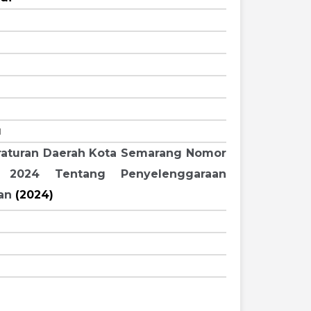
u
raturan Daerah Kota Semarang Nomor
 2024 Tentang Penyelenggaraan
an
(2024)