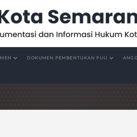
UMEN
DOKUMEN PEMBENTUKAN PUU
ANGG