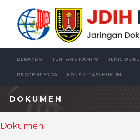
BERANDA
TENTANG KAMI
JENIS DOK
PROPEMPERDA
KONSULTASI HUKUM
DOKUMEN
Dokumen