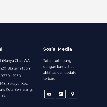
i
Sosial Media
6 (Hanya Chat WA)
Tetap terhubung
dengan kami, lihat
um2018@gmail.com
aktifitas dan update
 07.30 - 15.30
terbaru
148, Sekayu, Kec.
ah, Kota Semarang,
132