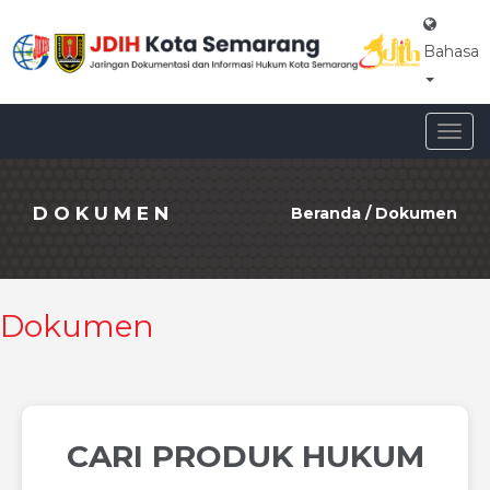
Bahasa
Togg
navig
DOKUMEN
Beranda
/
Dokumen
Dokumen
CARI PRODUK HUKUM