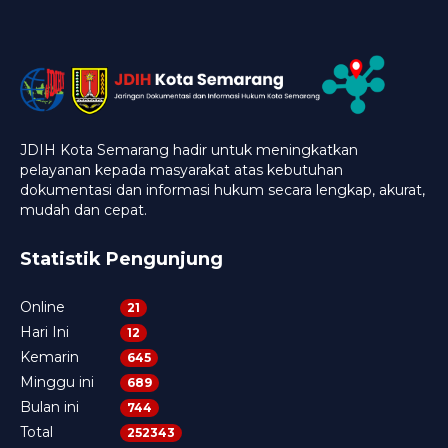
JDIH Kota Semarang hadir untuk meningkatkan
pelayanan kepada masyarakat atas kebutuhan
dokumentasi dan informasi hukum secara lengkap, akurat,
mudah dan cepat.
Statistik Pengunjung
Online
21
Hari Ini
12
Kemarin
645
Minggu ini
689
Bulan ini
744
Total
252343