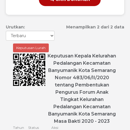
Urutkan:
Menampilkan 2 dari 2 data
Keputusan Lurah
Keputusan
Kepala
Kelurahan
Pedalangan
Kecamatan
Banyumanik
Kota
Semarang
Nomor
483
/
06
/
II
/
2020
tentang
Pembentukan
Pengurus
Forum
Anak
Tingkat
Kelurahan
Pedalangan
Kecamatan
Banyumanik
Kota
Semarang
Masa
Bakti
2020
-
2023
Tahun
Status
Aksi