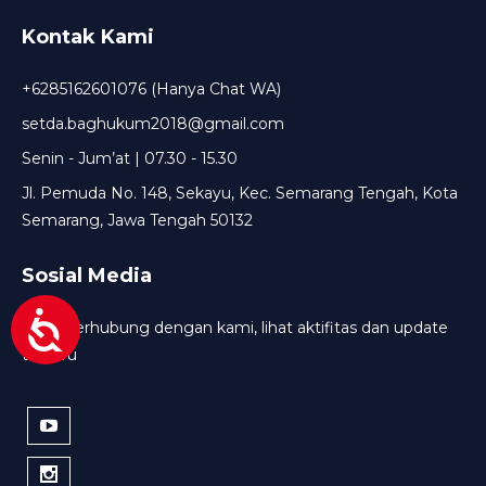
Kontak Kami
+6285162601076 (Hanya Chat WA)
setda.baghukum2018@gmail.com
Senin - Jum’at | 07.30 - 15.30
Jl. Pemuda No. 148, Sekayu, Kec. Semarang Tengah, Kota
Semarang, Jawa Tengah 50132
Sosial Media
Tetap terhubung dengan kami, lihat aktifitas dan update
terbaru