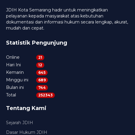
JDIH Kota Semarang hadir untuk meningkatkan
pelayanan kepada masyarakat atas kebutuhan
dokumentasi dan informasi hukum secara lengkap, akurat,
mudah dan cepat.
Statistik Pengunjung
Online
21
Hari Ini
12
Kemarin
645
Minggu ini
689
Bulan ini
744
Total
252343
Tentang Kami
Sejarah JDIH
Dasar Hukum JDIH