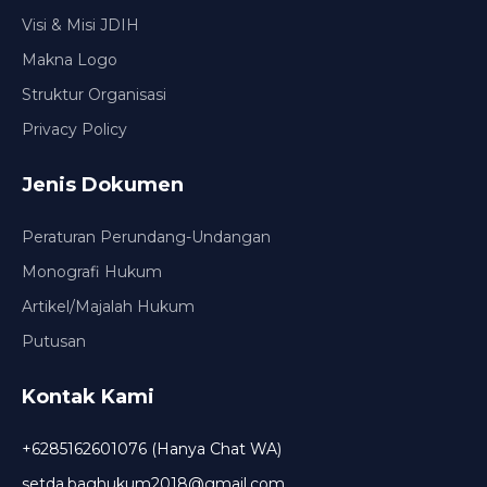
Visi & Misi JDIH
Makna Logo
Struktur Organisasi
Privacy Policy
Jenis Dokumen
Peraturan Perundang-Undangan
Monografi Hukum
Artikel/Majalah Hukum
Putusan
Kontak Kami
+6285162601076 (Hanya Chat WA)
setda.baghukum2018@gmail.com