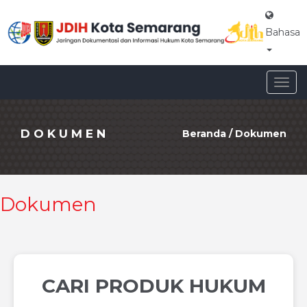
Bahasa
Togg
navig
DOKUMEN
Beranda
/
Dokumen
Dokumen
CARI PRODUK HUKUM