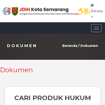
Bahasa
Togg
navig
DOKUMEN
Beranda
/
Dokumen
Dokumen
CARI PRODUK HUKUM