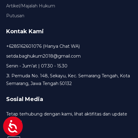
Artikel/Majalah Hukum
Putusan
Kontak Kami
+6285162601076 (Hanya Chat WA)
setda.baghukum2018@gmail.com
Senin - Jum’at | 07.30 - 15.30
Jl. Pemuda No. 148, Sekayu, Kec. Semarang Tengah, Kota
Semarang, Jawa Tengah 50132
Sosial Media
Tetap terhubung dengan kami, lihat aktifitas dan update
terbaru