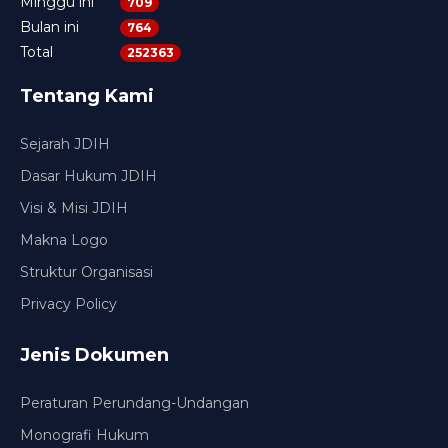
Minggu ini
709
Bulan ini
764
Total
252363
Tentang Kami
Sejarah JDIH
Dasar Hukum JDIH
Visi & Misi JDIH
Makna Logo
Struktur Organisasi
Privacy Policy
Jenis Dokumen
Peraturan Perundang-Undangan
Monografi Hukum