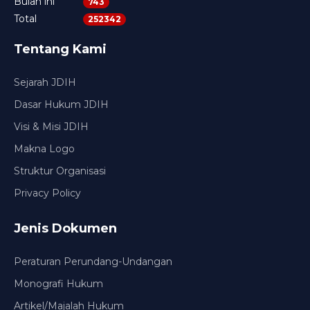
Bulan ini
743
Total
252342
Tentang Kami
Sejarah JDIH
Dasar Hukum JDIH
Visi & Misi JDIH
Makna Logo
Struktur Organisasi
Privacy Policy
Jenis Dokumen
Peraturan Perundang-Undangan
Monografi Hukum
Artikel/Majalah Hukum