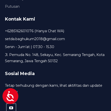
Putusan
Kontak Kami
+6285162601076 (Hanya Chat WA)
setda.baghukum2018@gmail.com
Senin - Jum’at | 07.30 - 15.30
Jl. Pemuda No. 148, Sekayu, Kec. Semarang Tengah, Kota
Semarang, Jawa Tengah 50132
Sosial Media
Tetap terhubung dengan kami, lihat aktifitas dan update
terbaru