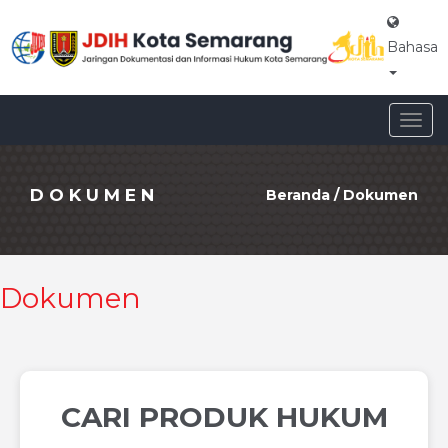
Bahasa
Togg
navig
DOKUMEN
Beranda
/
Dokumen
Dokumen
CARI PRODUK HUKUM