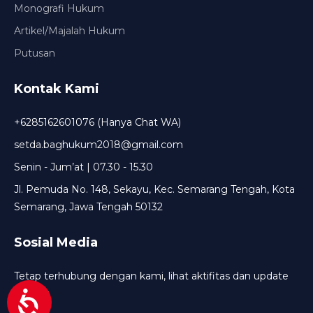
Monografi Hukum
Artikel/Majalah Hukum
Putusan
Kontak Kami
+6285162601076 (Hanya Chat WA)
setda.baghukum2018@gmail.com
Senin - Jum’at | 07.30 - 15.30
Jl. Pemuda No. 148, Sekayu, Kec. Semarang Tengah, Kota
Semarang, Jawa Tengah 50132
Sosial Media
Tetap terhubung dengan kami, lihat aktifitas dan update
terbaru