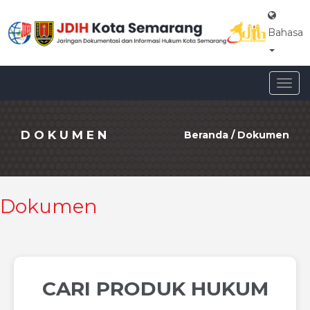
Bahasa
Togg
navig
DOKUMEN
Beranda
/
Dokumen
Dokumen
CARI PRODUK HUKUM