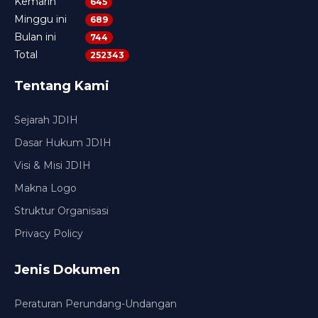
Kemarin
645
Minggu ini
689
Bulan ini
744
Total
252343
Tentang Kami
Sejarah JDIH
Dasar Hukum JDIH
Visi & Misi JDIH
Makna Logo
Struktur Organisasi
Privacy Policy
Jenis Dokumen
Peraturan Perundang-Undangan