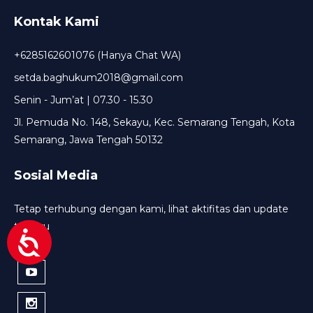
Kontak Kami
+6285162601076 (Hanya Chat WA)
setda.baghukum2018@gmail.com
Senin - Jum’at | 07.30 - 15.30
Jl. Pemuda No. 148, Sekayu, Kec. Semarang Tengah, Kota
Semarang, Jawa Tengah 50132
Sosial Media
Tetap terhubung dengan kami, lihat aktifitas dan update
terbaru