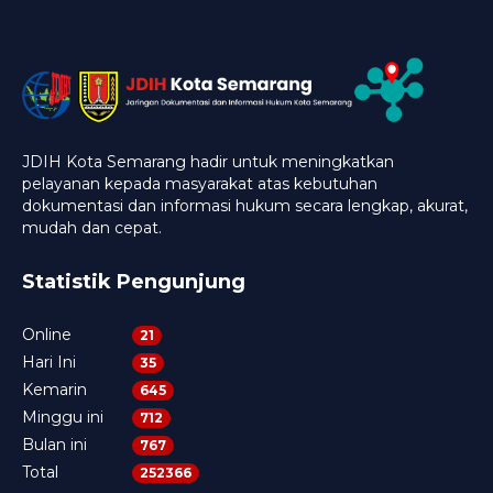
JDIH Kota Semarang hadir untuk meningkatkan
pelayanan kepada masyarakat atas kebutuhan
dokumentasi dan informasi hukum secara lengkap, akurat,
mudah dan cepat.
Statistik Pengunjung
Online
21
Hari Ini
35
Kemarin
645
Minggu ini
712
Bulan ini
767
Total
252366