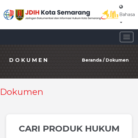
Bahasa
Togg
navig
DOKUMEN
Beranda
/
Dokumen
Dokumen
CARI PRODUK HUKUM