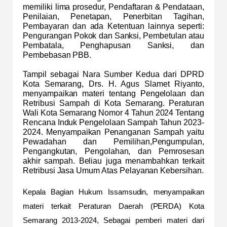
memiliki lima prosedur, Pendaftaran & Pendataan,
Penilaian, Penetapan, Penerbitan Tagihan,
Pembayaran dan ada Ketentuan lainnya seperti:
Pengurangan Pokok dan Sanksi, Pembetulan atau
Pembatala, Penghapusan Sanksi, dan
Pembebasan PBB.
Tampil sebagai Nara Sumber Kedua dari DPRD
Kota Semarang, Drs. H. Agus Slamet Riyanto,
menyampaikan materi tentang Pengelolaan dan
Retribusi Sampah di Kota Semarang. Peraturan
Wali Kota Semarang Nomor 4 Tahun 2024 Tentang
Rencana Induk Pengelolaan Sampah Tahun 2023-
2024. Menyampaikan Penanganan Sampah yaitu
Pewadahan dan Pemilihan,Pengumpulan,
Pengangkutan, Pengolahan, dan Pemrosesan
akhir sampah. Beliau juga menambahkan terkait
Retribusi Jasa Umum Atas Pelayanan Kebersihan.
Kepala Bagian Hukum Issamsudin, menyampaikan
materi terkait Peraturan Daerah (PERDA) Kota
Semarang 2013-2024, Sebagai pemberi materi dari