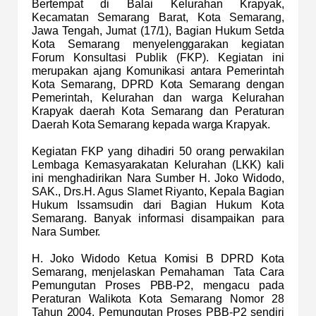
Bertempat di Balai Kelurahan Krapyak,
Kecamatan Semarang Barat, Kota Semarang,
Jawa Tengah, Jumat (17/1), Bagian Hukum Setda
Kota Semarang menyelenggarakan kegiatan
Forum Konsultasi Publik (FKP). Kegiatan ini
merupakan ajang Komunikasi antara Pemerintah
Kota Semarang, DPRD Kota Semarang dengan
Pemerintah, Kelurahan dan warga Kelurahan
Krapyak daerah Kota Semarang dan Peraturan
Daerah Kota Semarang kepada warga Krapyak.
Kegiatan FKP yang dihadiri 50 orang perwakilan
Lembaga Kemasyarakatan Kelurahan (LKK) kali
ini menghadirikan Nara Sumber H. Joko Widodo,
SAK., Drs.H. Agus Slamet Riyanto, Kepala Bagian
Hukum Issamsudin dari Bagian Hukum Kota
Semarang. Banyak informasi disampaikan para
Nara Sumber.
H. Joko Widodo Ketua Komisi B DPRD Kota
Semarang, menjelaskan Pemahaman Tata Cara
Pemungutan Proses PBB-P2, mengacu pada
Peraturan Walikota Kota Semarang Nomor 28
Tahun 2004. Pemungutan Proses PBB-P2 sendiri