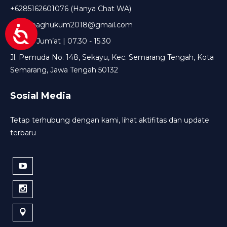
+6285162601076 (Hanya Chat WA)
setda.baghukum2018@gmail.com
Senin - Jum’at | 07.30 - 15.30
Jl. Pemuda No. 148, Sekayu, Kec. Semarang Tengah, Kota
Semarang, Jawa Tengah 50132
Sosial Media
Tetap terhubung dengan kami, lihat aktifitas dan update
terbaru