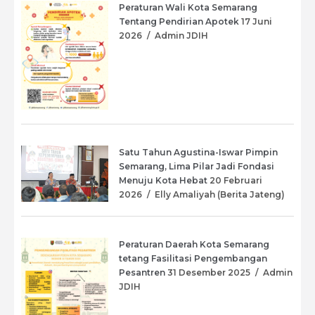
Peraturan Wali Kota Semarang
Tentang Pendirian Apotek
17 Juni
2026
/
Admin JDIH
Satu Tahun Agustina-Iswar Pimpin
Semarang, Lima Pilar Jadi Fondasi
Menuju Kota Hebat
20 Februari
2026
/
Elly Amaliyah (Berita Jateng)
Peraturan Daerah Kota Semarang
tetang Fasilitasi Pengembangan
Pesantren
31 Desember 2025
/
Admin
JDIH