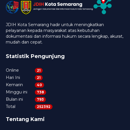
JDIH Kota Semarang hadir untuk meningkatkan
pelayanan kepada masyarakat atas kebutuhan
dokumentasi dan informasi hukum secara lengkap, akurat,
mudah dan cepat.
Statistik Pengunjung
Online
21
Hari Ini
21
Kemarin
40
Minggu ini
738
Bulan ini
793
Total
252392
Tentang Kami