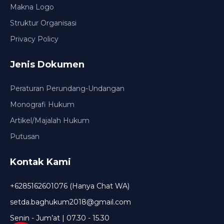
Makna Logo
Struktur Organisasi
Privacy Policy
Jenis Dokumen
Peraturan Perundang-Undangan
Monografi Hukum
Artikel/Majalah Hukum
Putusan
Kontak Kami
+6285162601076 (Hanya Chat WA)
setda.baghukum2018@gmail.com
Senin - Jum’at | 07.30 - 15.30