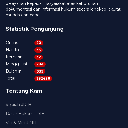
pelayanan kepada masyarakat atas kebutuhan
dokumentasi dan informasi hukum secara lengkap, akurat,
mudah dan cepat.
Statistik Pengunjung
Online
20
Hari Ini
35
Kemarin
32
Minggu ini
784
Bulan ini
839
Total
252438
Tentang Kami
Sejarah JDIH
Dasar Hukum JDIH
Visi & Misi JDIH