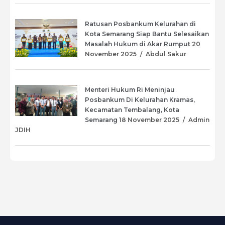
Ratusan Posbankum Kelurahan di
Kota Semarang Siap Bantu Selesaikan
Masalah Hukum di Akar Rumput
20
November 2025
/
⁠Abdul Sakur
Menteri Hukum Ri Meninjau
Posbankum Di Kelurahan Kramas,
Kecamatan Tembalang, Kota
Semarang
18 November 2025
/
Admin
JDIH