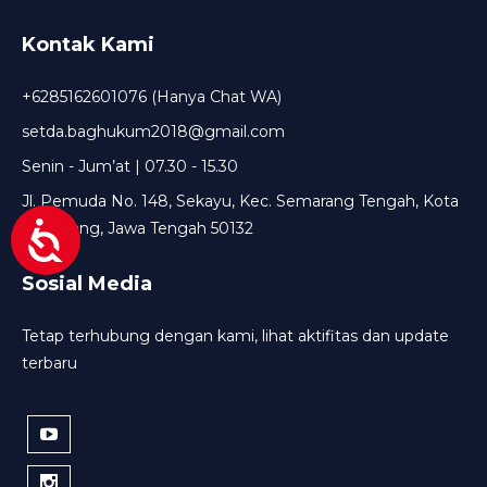
Kontak Kami
+6285162601076 (Hanya Chat WA)
setda.baghukum2018@gmail.com
Senin - Jum’at | 07.30 - 15.30
Jl. Pemuda No. 148, Sekayu, Kec. Semarang Tengah, Kota
Semarang, Jawa Tengah 50132
Sosial Media
Tetap terhubung dengan kami, lihat aktifitas dan update
terbaru