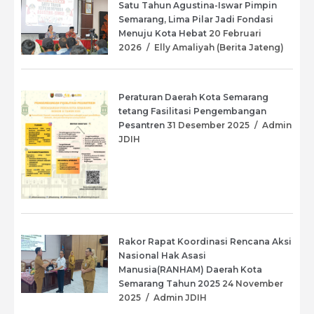
Satu Tahun Agustina-Iswar Pimpin
Semarang, Lima Pilar Jadi Fondasi
Menuju Kota Hebat
20 Februari
2026
/
Elly Amaliyah (Berita Jateng)
Peraturan Daerah Kota Semarang
tetang Fasilitasi Pengembangan
Pesantren
31 Desember 2025
/
Admin
JDIH
Rakor Rapat Koordinasi Rencana Aksi
Nasional Hak Asasi
Manusia(RANHAM) Daerah Kota
Semarang Tahun 2025
24 November
2025
/
Admin JDIH