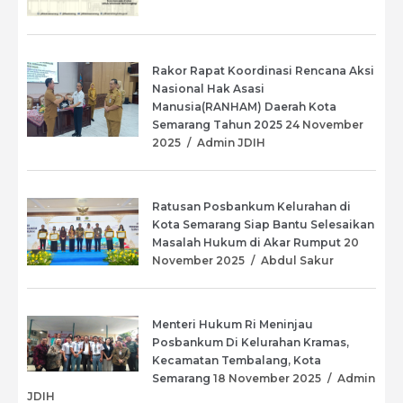
Rakor Rapat Koordinasi Rencana Aksi
Nasional Hak Asasi
Manusia(RANHAM) Daerah Kota
Semarang Tahun 2025
24 November
2025
/
Admin JDIH
Ratusan Posbankum Kelurahan di
Kota Semarang Siap Bantu Selesaikan
Masalah Hukum di Akar Rumput
20
November 2025
/
⁠Abdul Sakur
Menteri Hukum Ri Meninjau
Posbankum Di Kelurahan Kramas,
Kecamatan Tembalang, Kota
Semarang
18 November 2025
/
Admin
JDIH