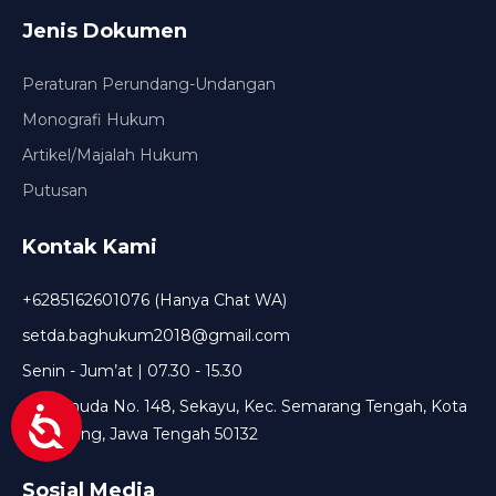
Jenis Dokumen
Peraturan Perundang-Undangan
Monografi Hukum
Artikel/Majalah Hukum
Putusan
Kontak Kami
+6285162601076 (Hanya Chat WA)
setda.baghukum2018@gmail.com
Senin - Jum’at | 07.30 - 15.30
Jl. Pemuda No. 148, Sekayu, Kec. Semarang Tengah, Kota
Semarang, Jawa Tengah 50132
Sosial Media