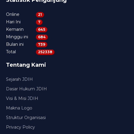
Statistik Pengunjung
Online
21
Hari Ini
7
Kemarin
645
Minggu ini
684
Bulan ini
739
Total
252338
Tentang Kami
Sejarah JDIH
Dasar Hukum JDIH
Visi & Misi JDIH
Makna Logo
Struktur Organisasi
Privacy Policy